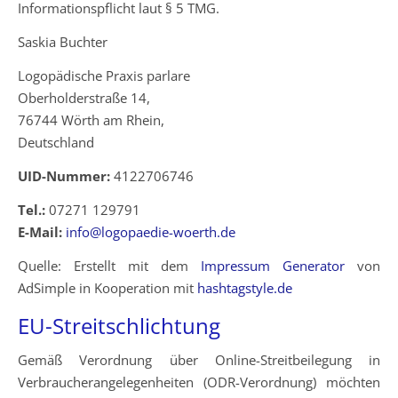
Informationspflicht laut § 5 TMG.
Saskia Buchter
Logopädische Praxis parlare
Oberholderstraße 14,
76744 Wörth am Rhein,
Deutschland
UID-Nummer:
4122706746
Tel.:
07271 129791
E-Mail:
info@logopaedie-woerth.de
Quelle: Erstellt mit dem
Impressum Generator
von
AdSimple in Kooperation mit
hashtagstyle.de
EU-Streitschlichtung
Gemäß Verordnung über Online-Streitbeilegung in
Verbraucherangelegenheiten (ODR-Verordnung) möchten