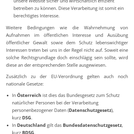
unsere Website sicher und wirtschaftlich effizient
betreiben zu können. Diese Verarbeitung ist somit ein
berechtigtes Interesse.
Weitere Bedingungen wie die Wahrnehmung von
Aufnahmen im öffentlichen Interesse und Ausübung
öffentlicher Gewalt sowie dem Schutz lebenswichtiger
Interessen treten bei uns in der Regel nicht auf. Soweit eine
solche Rechtsgrundlage doch einschlägig sein sollte, wird
diese an der entsprechenden Stelle ausgewiesen.
Zusätzlich zu der EU-Verordnung gelten auch noch
nationale Gesetze:
In
Österreich
ist dies das Bundesgesetz zum Schutz
natürlicher Personen bei der Verarbeitung
personenbezogener Daten (
Datenschutzgesetz
),
kurz
DSG
.
In
Deutschland
gilt das
Bundesdatenschutzgesetz
,
kurz
BDSG
.