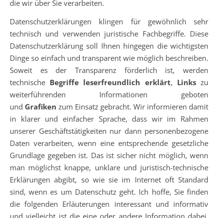
die wir über Sie verarbeiten.
Datenschutzerklärungen klingen für gewöhnlich sehr
technisch und verwenden juristische Fachbegriffe. Diese
Datenschutzerklärung soll Ihnen hingegen die wichtigsten
Dinge so einfach und transparent wie möglich beschreiben.
Soweit es der Transparenz förderlich ist, werden
technische
Begriffe leserfreundlich erklärt
,
Links
zu
weiterführenden Informationen geboten
und
Grafiken
zum Einsatz gebracht. Wir informieren damit
in klarer und einfacher Sprache, dass wir im Rahmen
unserer Geschäftstätigkeiten nur dann personenbezogene
Daten verarbeiten, wenn eine entsprechende gesetzliche
Grundlage gegeben ist. Das ist sicher nicht möglich, wenn
man möglichst knappe, unklare und juristisch-technische
Erklärungen abgibt, so wie sie im Internet oft Standard
sind, wenn es um Datenschutz geht. Ich hoffe, Sie finden
die folgenden Erläuterungen interessant und informativ
und vielleicht ist die eine oder andere Information dabei,